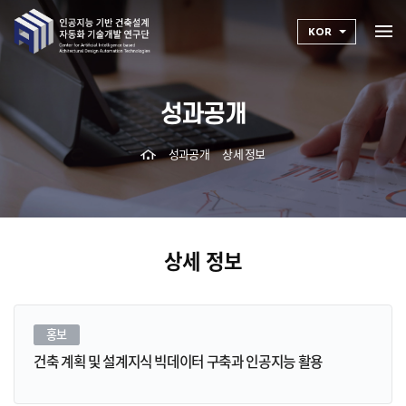
KOR
성과공개
성과공개
상세 정보
상세 정보
홍보
건축 계획 및 설계지식 빅데이터 구축과 인공지능 활용