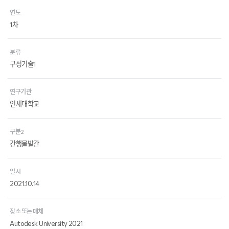
연도
1차
분류
구성기술1
연구기관
연세대학교
구분2
간행물발간
일시
2021.10.14
장소 또는 매체
Autodesk University 2021