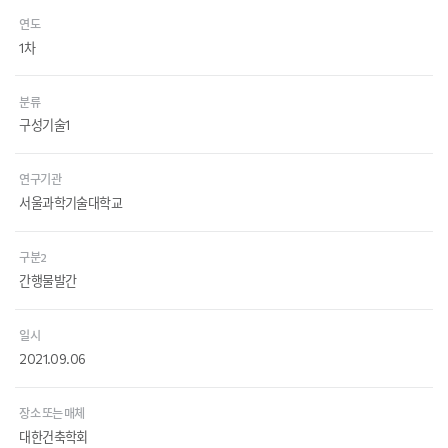
연도
1차
분류
구성기술1
연구기관
서울과학기술대학교
구분2
간행물발간
일시
2021.09.06
장소 또는 매체
대한건축학회