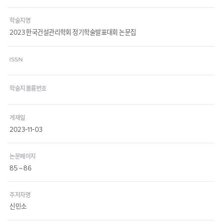
학술지명
2023 한국건설관리학회 정기학술발표대회 논문집
ISSN
학술지 볼륨번호
게재일
2023-11-03
논문페이지
85 ~ 86
주저자명
신민소