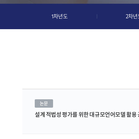
1차년도
2차년
논문
설계 적법성 평가를 위한 대규모언어모델 활용 