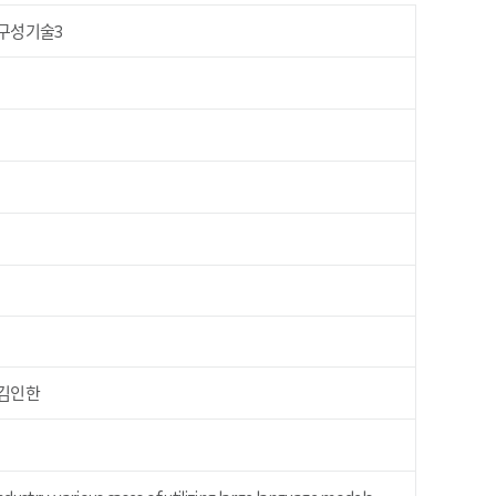
구성기술3
김인한