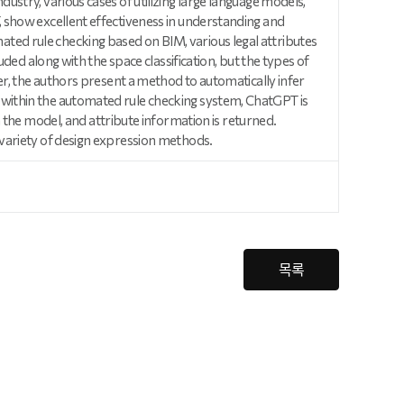
ustry, various cases of utilizing large language models,
, show excellent effectiveness in understanding and
ted rule checking based on BIM, various legal attributes
uded along with the space classification, but the types of
per, the authors present a method to automatically infer
 within the automated rule checking system, ChatGPT is
he model, and attribute information is returned.
 variety of design expression methods.
목록