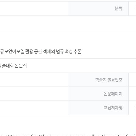
분류
대규모언어모델 활용 공간 객체의 법규 속성 추론
계학술대회 논문집
학술지 볼륨번호
논문페이지
교신저자명