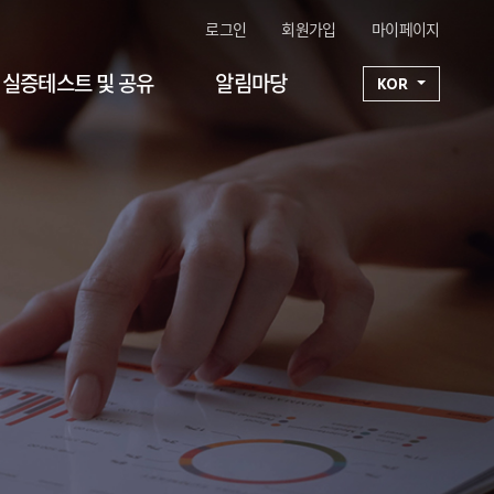
로그인
회원가입
마이페이지
실증테스트 및 공유
알림마당
KOR
구성기술 1
연구단일정
구성기술 2
공지사항
구성기술 3
FAQ