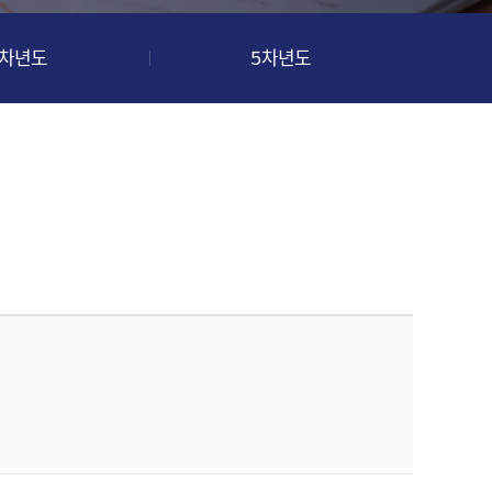
4차년도
5차년도