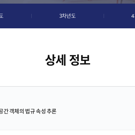
도
3차년도
상세 정보
공간 객체의 법규 속성 추론