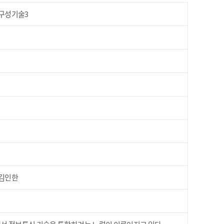
구성기술3
김인한