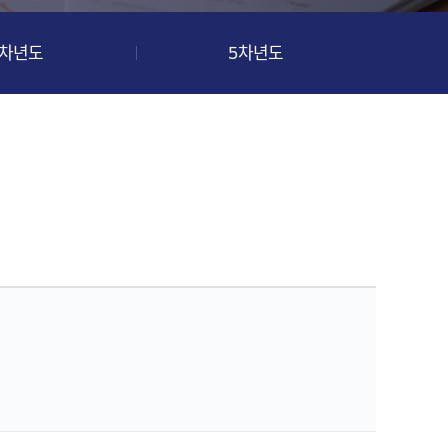
4차년도
5차년도