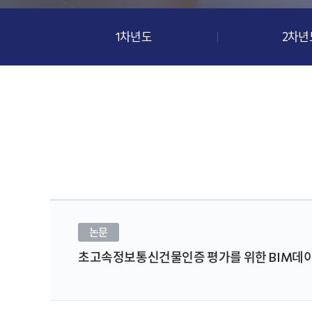
1차년도
2차년
논문
초고속정보통신건물인증 평가를 위한 BIM데이