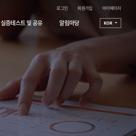
로그인
회원가입
마이페이지
실증테스트 및 공유
알림마당
KOR
구성기술 1
연구단일정
구성기술 2
공지사항
구성기술 3
FAQ