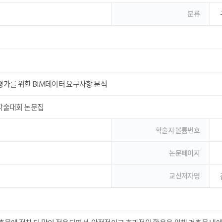
분류
가를 위한 BIM데이터 요구사항 분석
계학술대회 논문집
학술지 볼륨번호
논문페이지
교신저자명