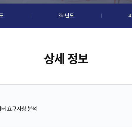
도
3차년도
상세 정보
터 요구사항 분석