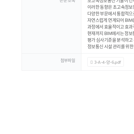
논문 초록
초고속정보통신 기술이 건축
이러한 동향은 초고속정보
다양한 부문에서 통합적으로 정
자연스럽게 연계되어 BIM은
과정에서 효율적이고 효과적
현재까지 BIM에서는 정보
평가 심사기준을 분석하고 
정보통신 시설 관리를 위한
첨부파일
3-A-4-양-6.pdf