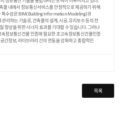
에서 정보통신 기술을 통합하려는 노력이 이루어지고 있다.
건축물 내에서 정보통신서비스를 안정적으로 제공하기 위해
M(Building Information Modeling)과
 관리하는 기술로, 건축물의 설계, 시공, 유지보수 등의 전
질 향상을 위한 시너지 효과를 기대할 수 있습니다. 그러나
해 초고속정보통신건물 인증에 필요한 초고속정보통신건물인증
 공간정보, 라이브러리 간의 연동을 강화하고 종합적인
목록