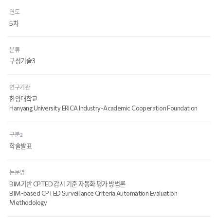
연도
5차
분류
구성기술3
연구기관
한양대학교
Hanyang University ERICA Industry-Academic Cooperation Foundation
구분2
학술발표
논문명
BIM기반 CPTED 감시 기준 자동화 평가 방법론
BIM-based CPTED Surveillance Criteria Automation Evaluation
Methodology