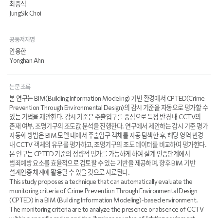
최중식
JungSik Choi
공동저자명
안용한
Yonghan Ahn
논문 초록
본 연구는 BIM(Building Information Modeling) 기반 환경에서 CPTED(Crime
Prevention Through Environmental Design)의 감시 기준을 자동으로 평가할 수
있는 기법을 제안한다. 감시 기준은 주출입구를 중심으로 특정 반경 내 CCTV의
존재 여부, 조명기구의 조도값 분석을 진행한다. 연구에서 제안하는 감시 기준 평가
자동화 방법은 BIM 모델 내에서 주출입구 객체를 자동 탐색한 후, 해당 영역 반경
내 CCTV 객체의 유무를 평가하고, 조명기구의 조도 데이터를 비교하여 평가한다.
본 연구는 CPTED 기준의 정량적 평가를 가능하게 하여 설계 인증단계에서
범죄예방 요소를 효율적으로 검토할 수 있는 기반을 제공하며, 향후 BIM 기반
설계인증 체계에 활용될 수 있을 것으로 사료된다.
This study proposes a technique that can automatically evaluate the
monitoring criteria of Crime Prevention Through Environmental Design
(CPTED) in a BIM (Building Information Modeling)-based environment.
The monitoring criteria are to analyze the presence or absence of CCTV