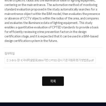
within a specific radius and the illuminance value of lighting equipment,
centering on the main entrance. The automation method of monitoring
standard evaluation proposed in the study automatically searches for a
main entrance object within the BIM model, then evaluates the presence
or absence of CCTV objects within the radius of the area, and compares
and evaluates the illuminance data of lighting equipment. This study
enables a quantitative evaluation of CPTED standards to provide a basis
for efficiently reviewing crime prevention factors in the design
certification stage, and it is expected that it can be used in a BIM-based
design certification system in the future.
첨부파일
3-B-5-양-1(국내학술발표)BIM기반 CPTED 감시 기준 자동화 평가 방법론.pdf
목록