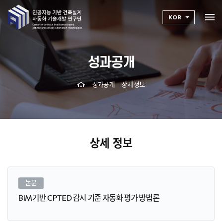
KOR
성과공개
성과공개
상세 정보
상세 정보
논문
BIM기반 CPTED 감시 기준 자동화 평가 방법론