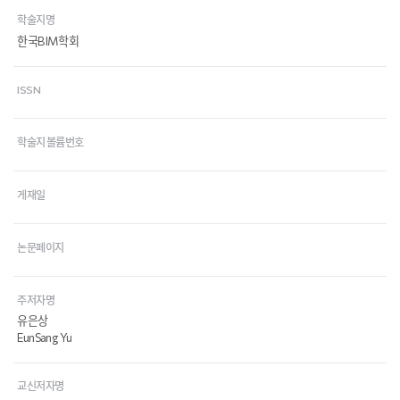
학술지명
한국BIM학회
ISSN
학술지 볼륨번호
게재일
논문페이지
주저자명
유은상
EunSang Yu
교신저자명