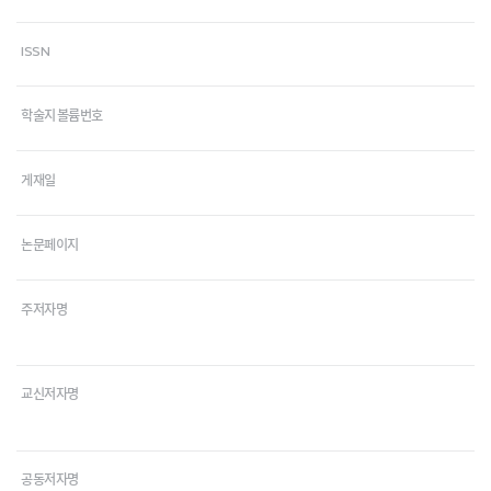
ISSN
학술지 볼륨번호
게재일
논문페이지
주저자명
교신저자명
공동저자명