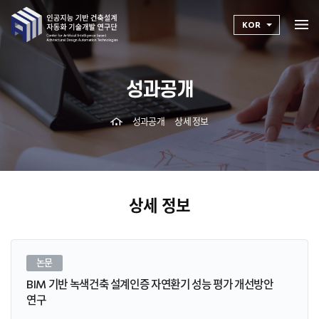
KOR
성과공개
성과공개
상세 정보
상세 정보
논문
BIM 기반 녹색건축 설계인증 자연환기 성능 평가 개선방안
연구