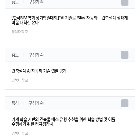
홍보
구성기술1
[한국BIM학회 정기학술대회]“AI 기술로 ‘BIM’ 자동화… 건축설계 생태계
바꿀 대혁신 온다”
경북대학교
홍보
구성기술1
건축설계 AI 자동화 기술 연말 공개
경북대학교
특허
구성기술1
기계 학습 기반의 건축물 매스 유형 추천을 위한 학습 방법 및 이를
수행하기 위한 컴퓨팅장치
경북대학교