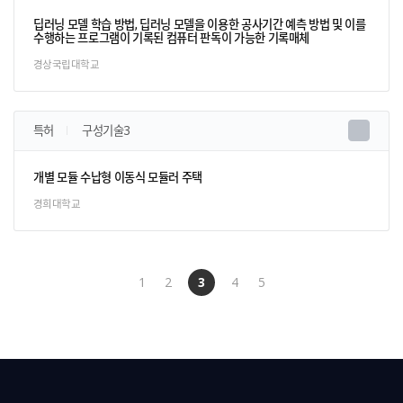
딥러닝 모델 학습 방법, 딥러닝 모델을 이용한 공사기간 예측 방법 및 이를
수행하는 프로그램이 기록된 컴퓨터 판독이 가능한 기록매체
경상국립대학교
특허
구성기술3
개별 모듈 수납형 이동식 모듈러 주택
경희대학교
1
2
3
4
5