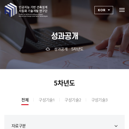
KOR
성과공개
성과공개
5차년도
5차년도
전체
구성기술1
구성기술2
구성기술3