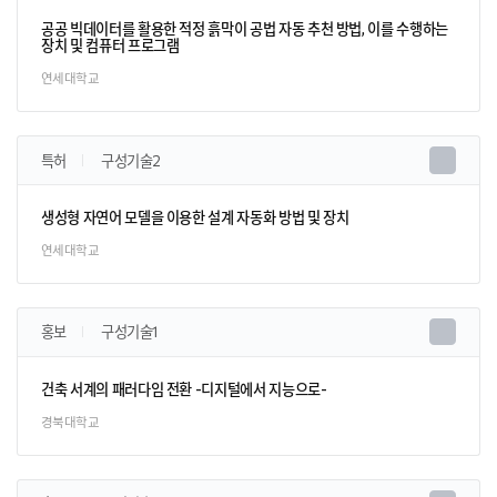
공공 빅데이터를 활용한 적정 흙막이 공법 자동 추천 방법, 이를 수행하는
장치 및 컴퓨터 프로그램
연세대학교
특허
구성기술2
생성형 자연어 모델을 이용한 설계 자동화 방법 및 장치
연세대학교
홍보
구성기술1
건축 서계의 패러다임 전환 -디지털에서 지능으로-
경북대학교