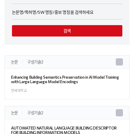
검색
논문
구성기술2
Enhancing Building Semantics Preservation in AI Model Training
with Large Language Model Encodings
연세대학교
논문
구성기술2
AUTOMATED NATURAL LANGUAGE BUILDING DESCRIPTOR
FOR BUILDING INFORMATION MODELS