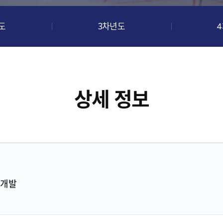
도
3차년도
상세 정보
 개발