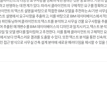
 클라이언트의 다양한 요구사항을 정확하게 반영하는 것은 중요하다. 기존의 
고 반영하는 데 한계가 있다. 따라서 클라이언트의 구체적인 요구를 정확하고
라이언트의 텍스트 설명을 바탕으로 적합한 BIM 모델을 추천하는 AI 기반 사무실
트 설명에서 요구사항을 추출하고, 이를 바탕으로 BIM 데이터베이스에서 적
을 파인튜닝하여 클라이언트의 텍스트를 분석하고 사무실 건물 요구사항을 추출하
여 추출된 매개변수를 BIM 데이터베이스의 디자인과 일치시키고, 텍스트 분
일, IFC 파일 및 모델 렌더를 필터링하고 추천한다. 이를 통해 클라이언트의 구체
에서 보다 만족스러운 결과를 도출할 수 있다. 또한 텍스트 분석을 통한 신속하고
적인 접근 방식으로 사무실 건축 설계 분야에 새로운 패러다임을 제시할 수 있을 