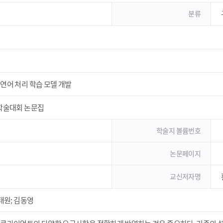
분류
연어 처리 학습 모델 개발
계학술대회 논문집
학술지 볼륨번호
논문페이지
교신저자명
태원; 김동영