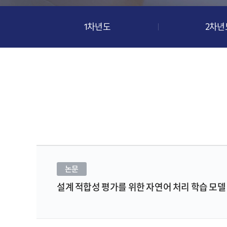
1차년도
2차년
논문
설계 적합성 평가를 위한 자연어 처리 학습 모델