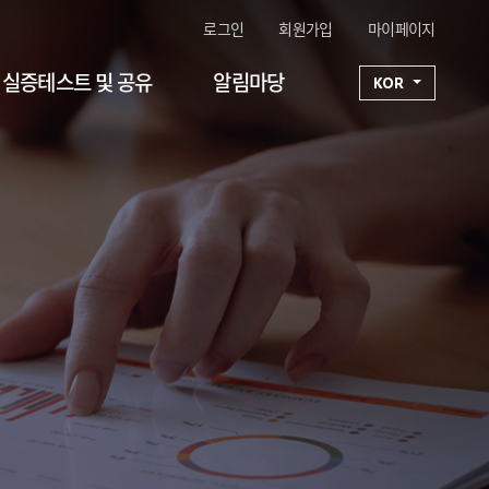
로그인
회원가입
마이페이지
실증테스트 및 공유
알림마당
KOR
구성기술 1
연구단일정
구성기술 2
공지사항
구성기술 3
FAQ