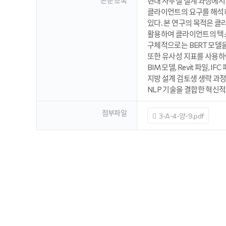
논문 초록
현대 사무실 설계 과정에서
클라이언트의 요구를 해석하
있다. 본 연구의 목적은 클
활용하여 클라이언트의 텍스
구체적으로는 BERT 모델
또한 유사성 지표를 사용하
BIM 모델, Revit 파
지방 설계 검토생 생략 과정
NLP 기술을 결합한 혁신
첨부파일
3-A-4-양-9.pdf