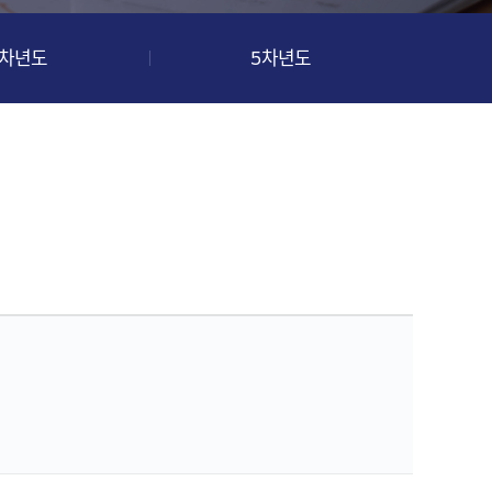
4차년도
5차년도