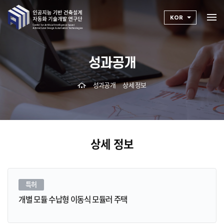
KOR
성과공개
성과공개
상세 정보
상세 정보
특허
개별 모듈 수납형 이동식 모듈러 주택