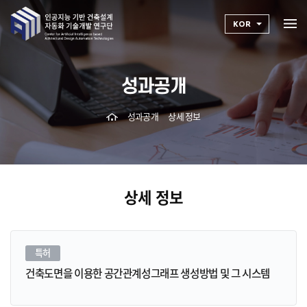
KOR
성과공개
성과공개
상세 정보
상세 정보
특허
건축도면을 이용한 공간관계성그래프 생성방법 및 그 시스템