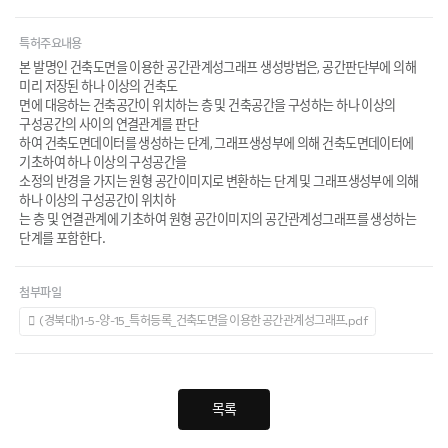
특허주요내용
본 발명인 건축도면을 이용한 공간관계성그래프 생성방법은, 공간판단부에 의해
미리 저장된 하나 이상의 건축도
면에 대응하는 건축공간이 위치하는 층 및 건축공간을 구성하는 하나 이상의
구성공간의 사이의 연결관계를 판단
하여 건축도면데이터를 생성하는 단계, 그래프생성부에 의해 건축도면데이터에
기초하여 하나 이상의 구성공간을
소정의 반경을 가지는 원형 공간이미지로 변환하는 단계 및 그래프생성부에 의해
하나 이상의 구성공간이 위치하
는 층 및 연결관계에 기초하여 원형 공간이미지의 공간관계성그래프를 생성하는
단계를 포함한다.
첨부파일
(경북대)1-5-양-15_특허등록_건축도면을 이용한 공간관계성그래프.pdf
목록