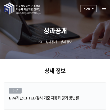
KOR
성과공개
성과공개
상세 정보
상세 정보
논문
BIM기반 CPTED 감시 기준 자동화 평가 방법론