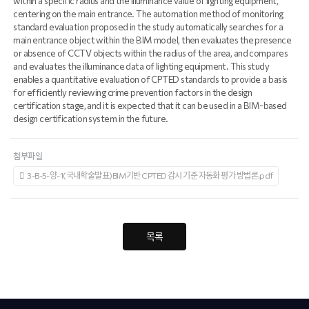
within a specific radius and the illuminance value of lighting equipment,
centering on the main entrance. The automation method of monitoring
standard evaluation proposed in the study automatically searches for a
main entrance object within the BIM model, then evaluates the presence
or absence of CCTV objects within the radius of the area, and compares
and evaluates the illuminance data of lighting equipment. This study
enables a quantitative evaluation of CPTED standards to provide a basis
for efficiently reviewing crime prevention factors in the design
certification stage, and it is expected that it can be used in a BIM-based
design certification system in the future.
첨부파일
3-B-5-양-1(국내학술발표)BIM기반 CPTED 감시 기준 자동화 평가 방법론.pdf
목록