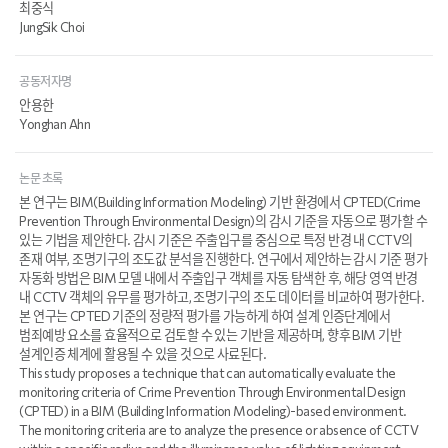
최중식
JungSik Choi
공동저자명
안용한
Yonghan Ahn
논문 초록
본 연구는 BIM(Building Information Modeling) 기반 환경에서 CPTED(Crime
Prevention Through Environmental Design)의 감시 기준을 자동으로 평가할 수
있는 기법을 제안한다. 감시 기준은 주출입구를 중심으로 특정 반경 내 CCTV의
존재 여부, 조명기구의 조도값 분석을 진행한다. 연구에서 제안하는 감시 기준 평가
자동화 방법은 BIM 모델 내에서 주출입구 객체를 자동 탐색한 후, 해당 영역 반경
내 CCTV 객체의 유무를 평가하고, 조명기구의 조도 데이터를 비교하여 평가한다.
본 연구는 CPTED 기준의 정량적 평가를 가능하게 하여 설계 인증단계에서
범죄예방 요소를 효율적으로 검토할 수 있는 기반을 제공하며, 향후 BIM 기반
설계인증 체계에 활용될 수 있을 것으로 사료된다.
This study proposes a technique that can automatically evaluate the
monitoring criteria of Crime Prevention Through Environmental Design
(CPTED) in a BIM (Building Information Modeling)-based environment.
The monitoring criteria are to analyze the presence or absence of CCTV