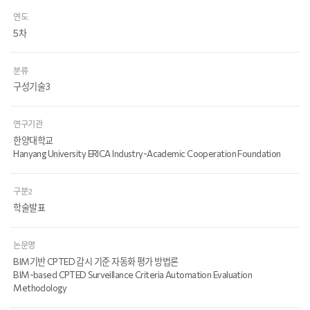
연도
5차
분류
구성기술3
연구기관
한양대학교
Hanyang University ERICA Industry-Academic Cooperation Foundation
구분2
학술발표
논문명
BIM기반 CPTED 감시 기준 자동화 평가 방법론
BIM-based CPTED Surveillance Criteria Automation Evaluation
Methodology