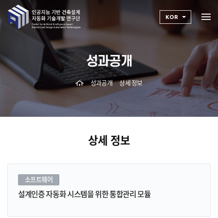
KOR
성과공개
성과공개
상세 정보
상세 정보
소프트웨어
설계인증 자동화 시스템을 위한 통합관리 모듈