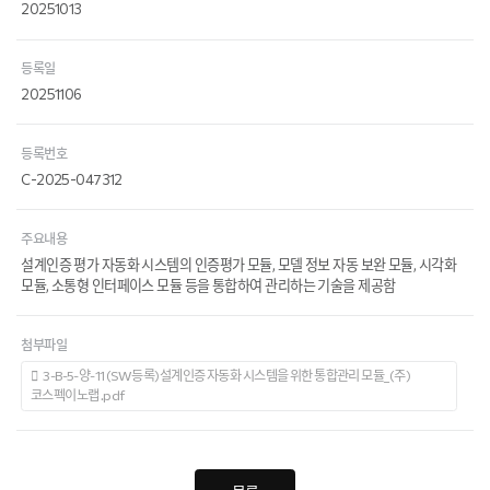
20251013
등록일
20251106
등록번호
C-2025-047312
주요내용
설계인증 평가 자동화 시스템의 인증평가 모듈, 모델 정보 자동 보완 모듈, 시각화
모듈, 소통형 인터페이스 모듈 등을 통합하여 관리하는 기술을 제공함
첨부파일
3-B-5-양-11 (SW등록)설계인증 자동화 시스템을 위한 통합관리 모듈_(주)
코스펙이노랩 .pdf