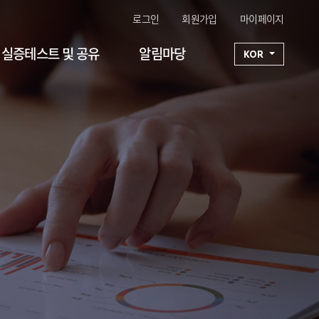
로그인
회원가입
마이페이지
실증테스트 및 공유
알림마당
KOR
구성기술 1
연구단일정
구성기술 2
공지사항
구성기술 3
FAQ