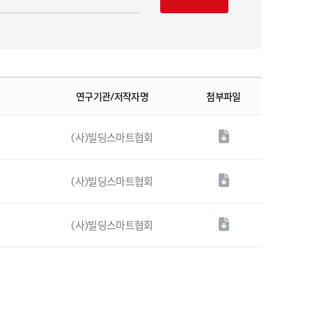
연구기관/저작자명
첨부파일
(사)빌딩스마트협회
(사)빌딩스마트협회
(사)빌딩스마트협회