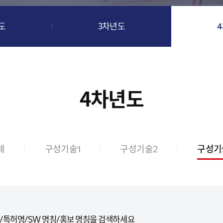
도
3차년도
4차년도
체
구성기술1
구성기술2
구성기